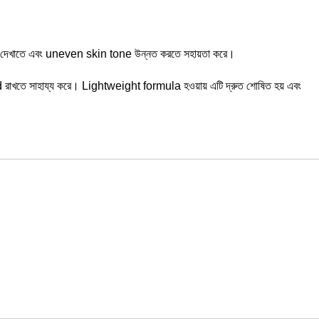
াতে এবং uneven skin tone উন্নত করতে সহায়তা করে।
d রাখতে সাহায্য করে। Lightweight formula হওয়ায় এটি দ্রুত শোষিত হয় এবং