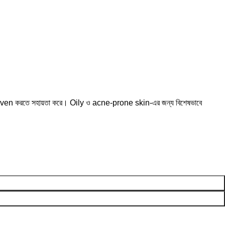
ven করতে সহায়তা করে। Oily ও acne-prone skin-এর জন্য বিশেষভাবে