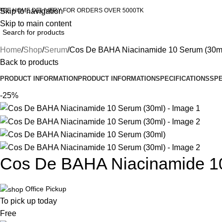
REE HOME DELIVERY FOR ORDERS OVER 5000TK
Skip to navigation
Skip to main content
Home
Shop
Serum
Cos De BAHA Niacinamide 10 Serum (30m
Back to products
PRODUCT INFORMATION
PRODUCT INFORMATION
SPECIFICATIONS
SPE
-25%
Cos De BAHA Niacinamide 1
Office Pickup
To pick up today
Free