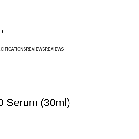
l)
CIFICATIONS
REVIEWS
REVIEWS
0 Serum (30ml)