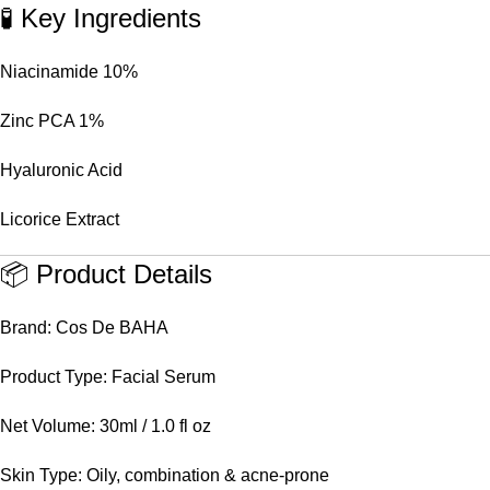
🧪 Key Ingredients
Niacinamide 10%
Zinc PCA 1%
Hyaluronic Acid
Licorice Extract
📦 Product Details
Brand: Cos De BAHA
Product Type: Facial Serum
Net Volume: 30ml / 1.0 fl oz
Skin Type: Oily, combination & acne-prone