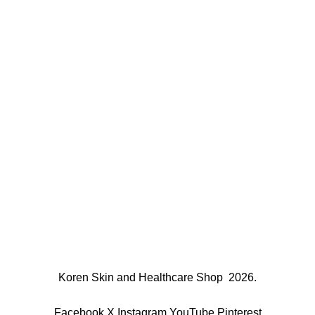
Koren Skin and Healthcare Shop
2026.
Facebook
X
Instagram
YouTube
Pinterest