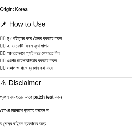
Origin: Korea
📌 How to Use
১️⃣ মুখ পরিষ্কার করে টোনার ব্যবহার করুন
২️⃣ ২–৩ ফোঁটা সিরাম মুখে লাগান
৩️⃣ আলতোভাবে প্যাট করে শোষাতে দিন
৪️⃣ এরপর ময়েশ্চারাইজার ব্যবহার করুন
৫️⃣ সকাল ও রাতে ব্যবহার করা যাবে
⚠️ Disclaimer
প্রথম ব্যবহারের আগে patch test করুন
চোখের চারপাশে ব্যবহার করবেন না
শুধুমাত্র বাহ্যিক ব্যবহারের জন্য