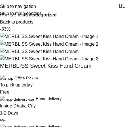
Skip to navigation
Skip to main content
Home
Shop
Uncategorized
Back to products
-33%
MERBLISS Sweet Kiss Hand Cream
Office Pickup
To pick up today
Free
Home delivery
Inside Dhaka City
1-2 Days
৳৭০
Home delivery