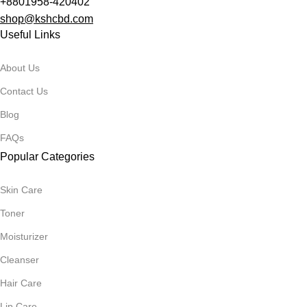
+8801958-420402
shop
@kshcbd.com
Useful Links
About Us
Contact Us
Blog
FAQs
Popular Categories
Skin Care
Toner
Moisturizer
Cleanser
Hair Care
Lip Care