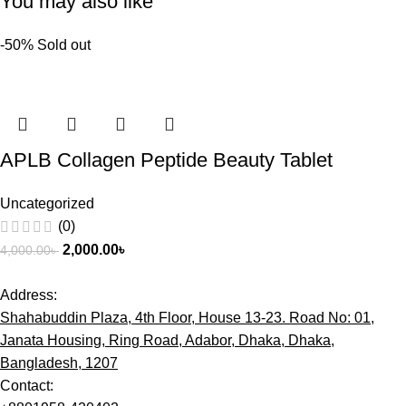
You may also like
-50%
Sold out
APLB Collagen Peptide Beauty Tablet
Uncategorized
(0)
2,000.00
৳
4,000.00
৳
Address:
Shahabuddin Plaza, 4th Floor, House 13-23. Road No: 01,
Janata Housing, Ring Road, Adabor, Dhaka, Dhaka,
Bangladesh, 1207
Contact: