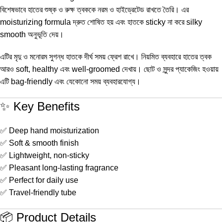
বিশেষভাবে হাতের শুষ্ক ও রুক্ষ ত্বককে নরম ও হাইড্রেটেড রাখতে তৈরি। এর
moisturizing formula দ্রুত শোষিত হয় এবং হাতকে sticky না করে silky
smooth অনুভূতি দেয়।
এটির মৃদু ও মনোরম সুগন্ধ হাতকে দীর্ঘ সময় ফ্রেশ রাখে। নিয়মিত ব্যবহারে হাতের ত্বক
আরও soft, healthy এবং well-groomed দেখায়। ছোট ও সুন্দর প্যাকেজিং হওয়ায়
এটি bag-friendly এবং যেকোনো সময় ব্যবহারযোগ্য।
✨ Key Benefits
✅ Deep hand moisturization
✅ Soft & smooth finish
✅ Lightweight, non-sticky
✅ Pleasant long-lasting fragrance
✅ Perfect for daily use
✅ Travel-friendly tube
📦 Product Details